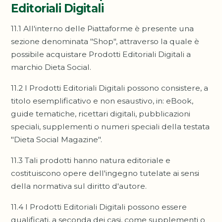
Editoriali Digitali
11.1 All'interno delle Piattaforme è presente una
sezione denominata "Shop", attraverso la quale è
possibile acquistare Prodotti Editoriali Digitali a
marchio Dieta Social.
11.2 I Prodotti Editoriali Digitali possono consistere, a
titolo esemplificativo e non esaustivo, in: eBook,
guide tematiche, ricettari digitali, pubblicazioni
speciali, supplementi o numeri speciali della testata
"Dieta Social Magazine".
11.3 Tali prodotti hanno natura editoriale e
costituiscono opere dell'ingegno tutelate ai sensi
della normativa sul diritto d'autore.
11.4 I Prodotti Editoriali Digitali possono essere
qualificati, a seconda dei casi, come supplementi o