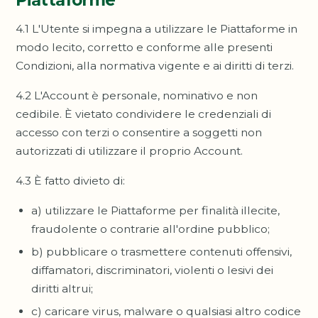
Piattaforme
4.1 L'Utente si impegna a utilizzare le Piattaforme in
modo lecito, corretto e conforme alle presenti
Condizioni, alla normativa vigente e ai diritti di terzi.
4.2 L'Account è personale, nominativo e non
cedibile. È vietato condividere le credenziali di
accesso con terzi o consentire a soggetti non
autorizzati di utilizzare il proprio Account.
4.3 È fatto divieto di:
a) utilizzare le Piattaforme per finalità illecite,
fraudolente o contrarie all'ordine pubblico;
b) pubblicare o trasmettere contenuti offensivi,
diffamatori, discriminatori, violenti o lesivi dei
diritti altrui;
c) caricare virus, malware o qualsiasi altro codice