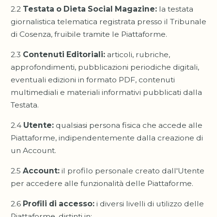
2.2
Testata o Dieta Social Magazine:
la testata
giornalistica telematica registrata presso il Tribunale
di Cosenza, fruibile tramite le Piattaforme.
2.3
Contenuti Editoriali:
articoli, rubriche,
approfondimenti, pubblicazioni periodiche digitali,
eventuali edizioni in formato PDF, contenuti
multimediali e materiali informativi pubblicati dalla
Testata.
2.4
Utente:
qualsiasi persona fisica che accede alle
Piattaforme, indipendentemente dalla creazione di
un Account.
2.5
Account:
il profilo personale creato dall'Utente
per accedere alle funzionalità delle Piattaforme.
2.6
Profili di accesso:
i diversi livelli di utilizzo delle
Piattaforme, distinti in: